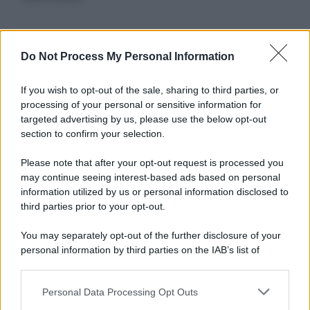
Informativa
Do Not Process My Personal Information
Privacy Policy
Cookie Policy
If you wish to opt-out of the sale, sharing to third parties, or
Note Legali
processing of your personal or sensitive information for
Preferenze Privacy
targeted advertising by us, please use the below opt-out
section to confirm your selection.
Please note that after your opt-out request is processed you
may continue seeing interest-based ads based on personal
information utilized by us or personal information disclosed to
third parties prior to your opt-out.
You may separately opt-out of the further disclosure of your
personal information by third parties on the IAB’s list of
downstream participants.
Personal Data Processing Opt Outs
This information may also be disclosed by us to third parties
on the IAB’s List of Downstream Participants that may further