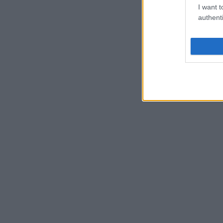
I want t
authenti