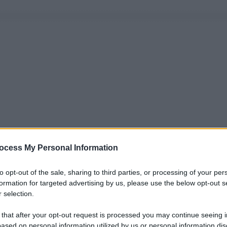
ocess My Personal Information
to opt-out of the sale, sharing to third parties, or processing of your per
formation for targeted advertising by us, please use the below opt-out s
 selection.
 that after your opt-out request is processed you may continue seeing i
ased on personal information utilized by us or personal information dis