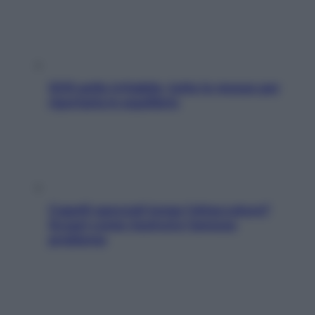
SOS pelle irritabile: tutte le mosse per
riportarla in equilibrio
Capelli spezzati lungo l’attaccatura?
Scopri come risolvere l’annoso
problema