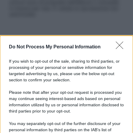
articoli sono di proprietà dell’editore o concesse
in licenza per l’uso. È vietata la riproduzione non
autorizzata.
Informativa
Privacy Policy
Do Not Process My Personal Information
Cookie Policy
Note Legali
If you wish to opt-out of the sale, sharing to third parties, or
Preferenze Privacy
processing of your personal or sensitive information for
targeted advertising by us, please use the below opt-out
section to confirm your selection.
Please note that after your opt-out request is processed you
may continue seeing interest-based ads based on personal
information utilized by us or personal information disclosed to
third parties prior to your opt-out.
You may separately opt-out of the further disclosure of your
personal information by third parties on the IAB’s list of