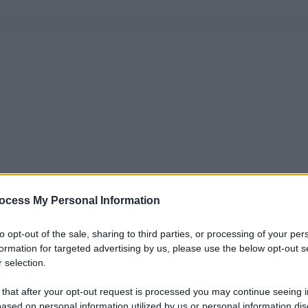
ocess My Personal Information
to opt-out of the sale, sharing to third parties, or processing of your per
formation for targeted advertising by us, please use the below opt-out s
 selection.
 that after your opt-out request is processed you may continue seeing i
ased on personal information utilized by us or personal information dis