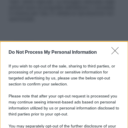
Tutti i diritti riservati. Le immagini utilizzate negli
articoli sono di proprietà dell’editore o concesse
in licenza per l’uso. È vietata la riproduzione non
autorizzata.
Informativa
Privacy Policy
Do Not Process My Personal Information
Cookie Policy
Note Legali
If you wish to opt-out of the sale, sharing to third parties, or
Preferenze Privacy
processing of your personal or sensitive information for
targeted advertising by us, please use the below opt-out
section to confirm your selection.
Please note that after your opt-out request is processed you
may continue seeing interest-based ads based on personal
information utilized by us or personal information disclosed to
third parties prior to your opt-out.
You may separately opt-out of the further disclosure of your