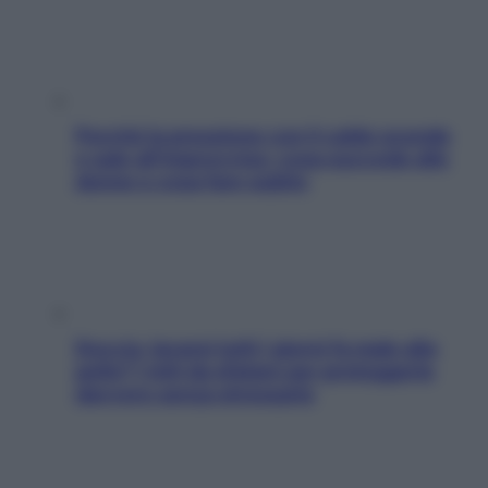
Perché la pressione con il caldo scende
e sale all’improvviso: cosa succede alle
donne e cosa fare subito
Doccia, lavarsi tutti i giorni fa male alla
pelle? I miti da sfatare per proteggerla
davvero senza stressarla