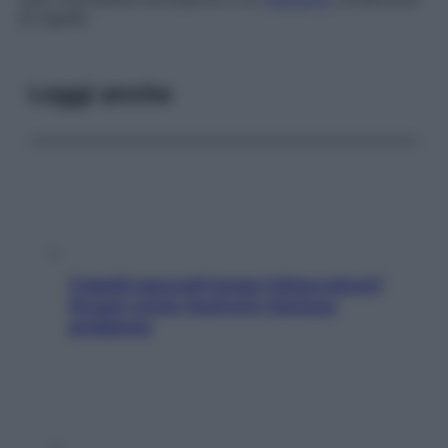
di capelli.
Leggi anche
Capelli spezzati lungo l’attaccatura?
Scopri come risolvere l’annoso
problema