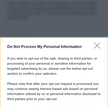
Tutti i diritti riservati. Le immagini utilizzate negli
articoli sono di proprietà dell’editore o concesse
in licenza per l’uso. È vietata la riproduzione non
autorizzata.
Informativa
Privacy Policy
Do Not Process My Personal Information
Cookie Policy
Note Legali
Preferenze Privacy
If you wish to opt-out of the sale, sharing to third parties, or
processing of your personal or sensitive information for
targeted advertising by us, please use the below opt-out
section to confirm your selection.
Please note that after your opt-out request is processed you
may continue seeing interest-based ads based on personal
information utilized by us or personal information disclosed to
third parties prior to your opt-out.