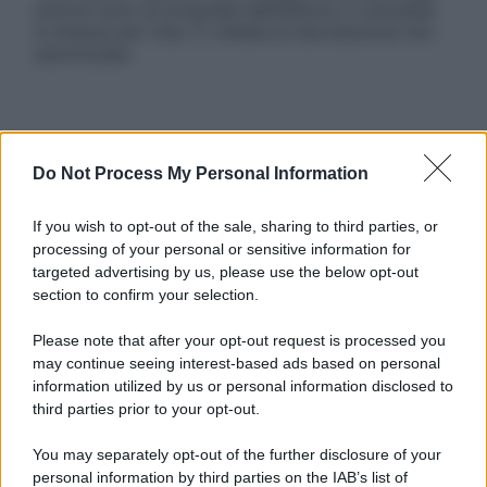
articoli sono di proprietà dell’editore o concesse
in licenza per l’uso. È vietata la riproduzione non
autorizzata.
Informativa
Privacy Policy
Do Not Process My Personal Information
Cookie Policy
Note Legali
If you wish to opt-out of the sale, sharing to third parties, or
Preferenze Privacy
processing of your personal or sensitive information for
targeted advertising by us, please use the below opt-out
section to confirm your selection.
Please note that after your opt-out request is processed you
may continue seeing interest-based ads based on personal
information utilized by us or personal information disclosed to
third parties prior to your opt-out.
You may separately opt-out of the further disclosure of your
personal information by third parties on the IAB’s list of