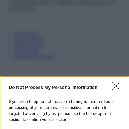
in licenza per l’uso. È vietata la riproduzione non
autorizzata.
Informativa
Privacy Policy
Cookie Policy
Note Legali
Preferenze Privacy
Do Not Process My Personal Information
If you wish to opt-out of the sale, sharing to third parties, or
processing of your personal or sensitive information for
targeted advertising by us, please use the below opt-out
section to confirm your selection.