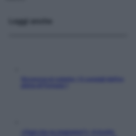
Leggi anche
Sicurezza al volante: i 5 consigli dell’ex
pilota di Formula 1
«Oggi che se magnamo?»: 4 ricette