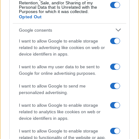
Retention, Sale, and/or Sharing of my
Personal Data that Is Unrelated with the
Purposes for which it was collected.
Opted Out
Google consents
I want to allow Google to enable storage
related to advertising like cookies on web or
device identifiers in apps.
I want to allow my user data to be sent to
Google for online advertising purposes.
I want to allow Google to send me
personalized advertising.
I want to allow Google to enable storage
related to analytics like cookies on web or
device identifiers in apps.
I want to allow Google to enable storage
related to functionality of the website or app.