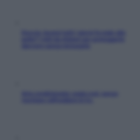
Doccia, lavarsi tutti i giorni fa male alla
pelle? I miti da sfatare per proteggerla
davvero senza stressarla
Aria condizionata: usala così, senza
rischiare raffreddore & Co.