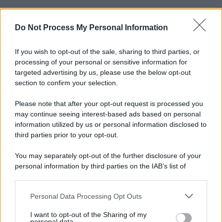
Do Not Process My Personal Information
Informativa
Privacy Policy
Cookie Policy
If you wish to opt-out of the sale, sharing to third parties, or
Note Legali
processing of your personal or sensitive information for
Preferenze Privacy
targeted advertising by us, please use the below opt-out
section to confirm your selection.
Please note that after your opt-out request is processed you
may continue seeing interest-based ads based on personal
information utilized by us or personal information disclosed to
third parties prior to your opt-out.
You may separately opt-out of the further disclosure of your
personal information by third parties on the IAB’s list of
downstream participants.
Personal Data Processing Opt Outs
This information may also be disclosed by us to third parties
on the IAB’s List of Downstream Participants that may further
I want to opt-out of the Sharing of my
disclose it to other third parties.
personal data.