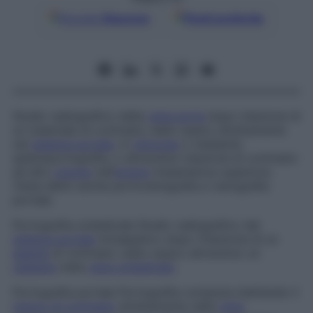
Google
Discover
Fonti preferite
Studio radiografico della
vena porta
dopo iniezione di
un materiale di contrasto radio-opaco direttamente
nel
sistema portale
, in
chirurgia
o mediante
splenoportografia, o attraverso iniezione di contrasto
ad alto
volume
nell’
arteria
mesenterica superiore.
Viene detto anche
portovenografia
e
venografia
portale
.
Portografia ombelicale
Studio radiografico del
sistema portale
intraepatico dopo l’iniezione di un
agente
di contrasto radio-opaco attraverso un
catetere
nella
vena ombelicale
.
Portografia portale
Portografia compiuta iniettando il
mezzo di contrasto
direttamente nella
vena