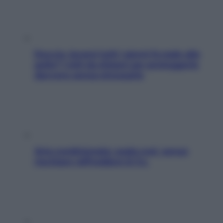
Doccia, lavarsi tutti i giorni fa male alla
pelle? I miti da sfatare per proteggerla
davvero senza stressarla
Aria condizionata: usala così, senza
rischiare raffreddore & Co.