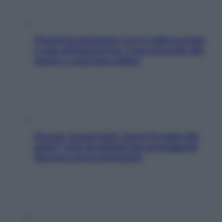
Perché la pressione con il caldo scende
e sale all’improvviso: cosa succede alle
donne e cosa fare subito
Doccia, lavarsi tutti i giorni fa male alla
pelle? I miti da sfatare per proteggerla
davvero senza stressarla