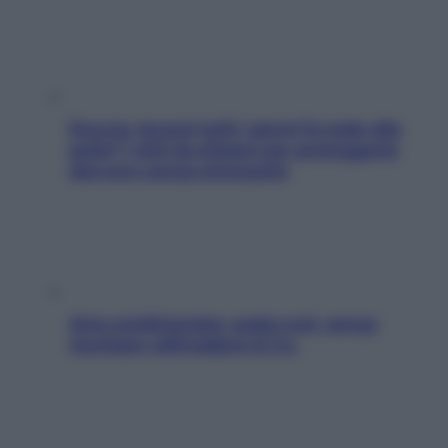
Doccia, lavarsi tutti i giorni fa male alla
pelle? I miti da sfatare per proteggerla
davvero senza stressarla
Aria condizionata: usala così, senza
rischiare raffreddore & Co.