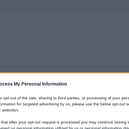
ocess My Personal Information
to opt-out of the sale, sharing to third parties, or processing of your per
formation for targeted advertising by us, please use the below opt-out s
 selection.
 that after your opt-out request is processed you may continue seeing i
ased on personal information utilized by us or personal information dis