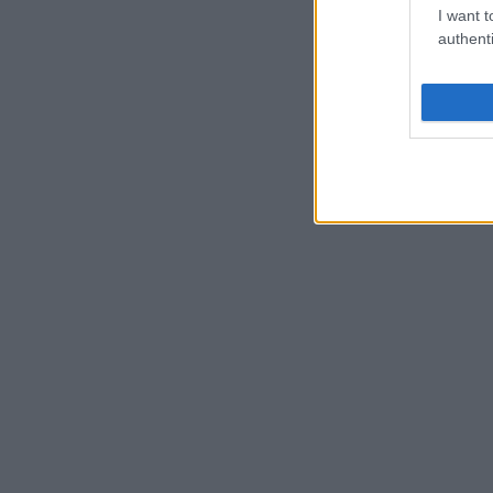
I want t
authenti