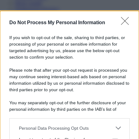
Note Legali
Preferenze Privacy
Do Not Process My Personal Information
If you wish to opt-out of the sale, sharing to third parties, or
processing of your personal or sensitive information for
targeted advertising by us, please use the below opt-out
section to confirm your selection.
Please note that after your opt-out request is processed you
may continue seeing interest-based ads based on personal
information utilized by us or personal information disclosed to
third parties prior to your opt-out.
You may separately opt-out of the further disclosure of your
personal information by third parties on the IAB’s list of
downstream participants.
Personal Data Processing Opt Outs
This information may also be disclosed by us to third parties
on the IAB’s List of Downstream Participants that may further