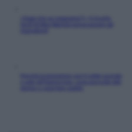
«Oggi che se magnamo?»: 4 ricette
facili di Max Mariola senza pesare gli
ingredienti
Perché la pressione con il caldo scende
e sale all’improvviso: cosa succede alle
donne e cosa fare subito