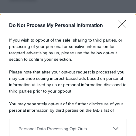
Informativa
Do Not Process My Personal Information
Privacy Policy
Cookie Policy
If you wish to opt-out of the sale, sharing to third parties, or
Note Legali
processing of your personal or sensitive information for
Preferenze Privacy
targeted advertising by us, please use the below opt-out
section to confirm your selection.
Please note that after your opt-out request is processed you
may continue seeing interest-based ads based on personal
information utilized by us or personal information disclosed to
third parties prior to your opt-out.
You may separately opt-out of the further disclosure of your
personal information by third parties on the IAB’s list of
downstream participants.
Personal Data Processing Opt Outs
This information may also be disclosed by us to third parties
on the IAB’s List of Downstream Participants that may further