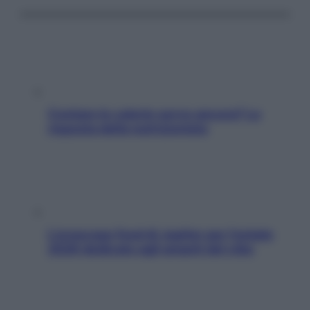
Contare le calorie serve ancora? La
risposta della nutrizionista
L’oroscopo food di Jupiter per l’estate
2026 dedicato agli amanti del cibo