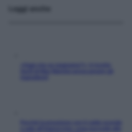
Leggi anche
«Oggi che se magnamo?»: 4 ricette
facili di Max Mariola senza pesare gli
ingredienti
Perché la pressione con il caldo scende
e sale all’improvviso: cosa succede alle