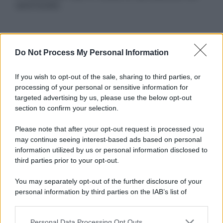
autorizzata.
Informativa
Do Not Process My Personal Information
Privacy Policy
Cookie Policy
If you wish to opt-out of the sale, sharing to third parties, or
Note Legali
processing of your personal or sensitive information for
Preferenze Privacy
targeted advertising by us, please use the below opt-out
section to confirm your selection.
Please note that after your opt-out request is processed you
may continue seeing interest-based ads based on personal
information utilized by us or personal information disclosed to
third parties prior to your opt-out.
You may separately opt-out of the further disclosure of your
personal information by third parties on the IAB’s list of
downstream participants.
Personal Data Processing Opt Outs