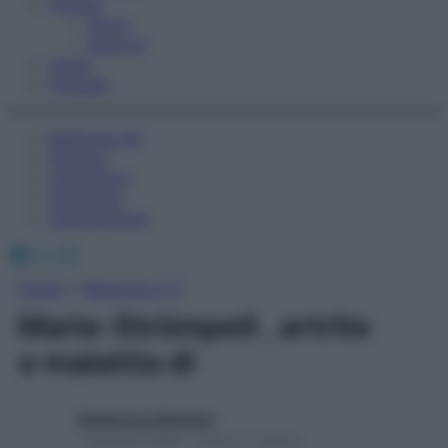
Fitness
Sport
Esercizi
Video
Podcast
Medicina AZ
Farmaci
Calcolatori
Oroscopo
Abbonamenti
Facebook
X
Instagram
Home
»
Medicina A-Z
Marie-Strümpell , artrite
o malattia di
Redazione Starbene
1 Gennaio 2025 – Lettura 1 minuto