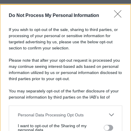
Do Not Process My Personal Information
Informativa
Privacy Policy
Cookie Policy
If you wish to opt-out of the sale, sharing to third parties, or
Note Legali
processing of your personal or sensitive information for
Preferenze Privacy
targeted advertising by us, please use the below opt-out
section to confirm your selection.
Please note that after your opt-out request is processed you
may continue seeing interest-based ads based on personal
information utilized by us or personal information disclosed to
third parties prior to your opt-out.
You may separately opt-out of the further disclosure of your
personal information by third parties on the IAB’s list of
downstream participants.
Personal Data Processing Opt Outs
This information may also be disclosed by us to third parties
on the IAB’s List of Downstream Participants that may further
I want to opt-out of the Sharing of my
disclose it to other third parties.
personal data.