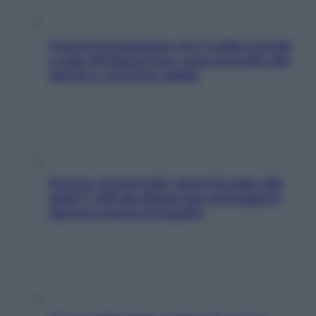
Perché la pressione con il caldo scende
e sale all’improvviso: cosa succede alle
donne e cosa fare subito
Doccia, lavarsi tutti i giorni fa male alla
pelle? I miti da sfatare per proteggerla
davvero senza stressarla