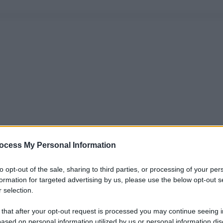
ocess My Personal Information
to opt-out of the sale, sharing to third parties, or processing of your per
formation for targeted advertising by us, please use the below opt-out s
 selection.
 that after your opt-out request is processed you may continue seeing i
ased on personal information utilized by us or personal information dis