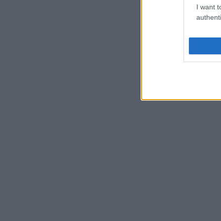
I want t
authenti