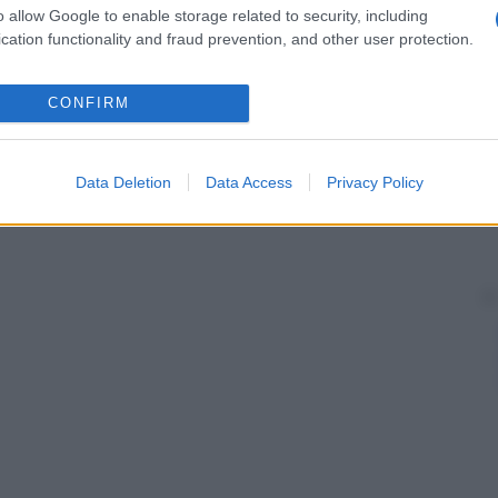
o allow Google to enable storage related to security, including
cation functionality and fraud prevention, and other user protection.
CONFIRM
Data Deletion
Data Access
Privacy Policy