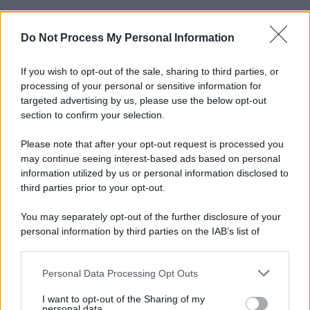
Do Not Process My Personal Information
Informativa
Privacy Policy
Cookie Policy
If you wish to opt-out of the sale, sharing to third parties, or
Note Legali
processing of your personal or sensitive information for
Preferenze Privacy
targeted advertising by us, please use the below opt-out
section to confirm your selection.
Please note that after your opt-out request is processed you
may continue seeing interest-based ads based on personal
information utilized by us or personal information disclosed to
third parties prior to your opt-out.
You may separately opt-out of the further disclosure of your
personal information by third parties on the IAB’s list of
downstream participants.
Personal Data Processing Opt Outs
This information may also be disclosed by us to third parties
on the IAB’s List of Downstream Participants that may further
I want to opt-out of the Sharing of my
disclose it to other third parties.
personal data.