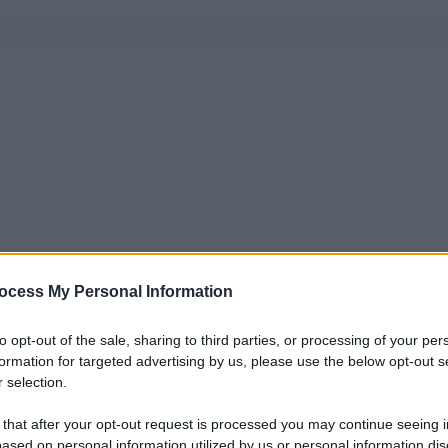
ocess My Personal Information
to opt-out of the sale, sharing to third parties, or processing of your per
formation for targeted advertising by us, please use the below opt-out s
 selection.
 that after your opt-out request is processed you may continue seeing i
ased on personal information utilized by us or personal information dis