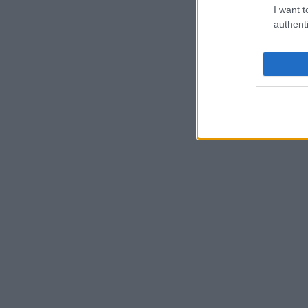
I want t
authenti