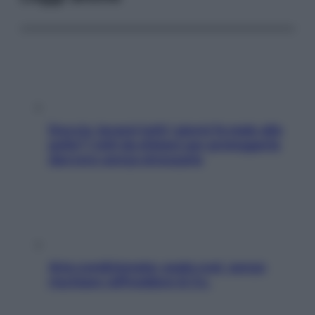
Doccia, lavarsi tutti i giorni fa male alla
pelle? I miti da sfatare per proteggerla
davvero senza stressarla
Aria condizionata: usala così, senza
rischiare raffreddore & Co.