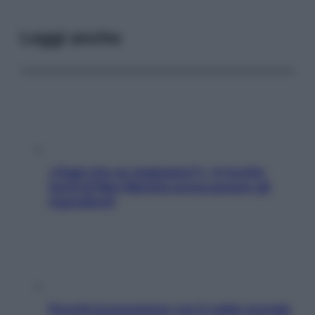
Leggi anche
«Oggi che se magnamo?»: 4 ricette
facili di Max Mariola senza pesare gli
ingredienti
Perché la pressione con il caldo scende