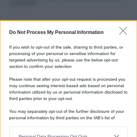
autorizzata.
Informativa
Do Not Process My Personal Information
Privacy Policy
Cookie Policy
If you wish to opt-out of the sale, sharing to third parties, or
Note Legali
processing of your personal or sensitive information for
Preferenze Privacy
targeted advertising by us, please use the below opt-out
section to confirm your selection.
Please note that after your opt-out request is processed you
may continue seeing interest-based ads based on personal
information utilized by us or personal information disclosed to
third parties prior to your opt-out.
You may separately opt-out of the further disclosure of your
personal information by third parties on the IAB’s list of
downstream participants.
Personal Data Processing Opt Outs