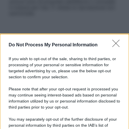
articoli sono di proprietà dell’editore o concesse
in licenza per l’uso. È vietata la riproduzione non
autorizzata.
Informativa
Privacy Policy
Do Not Process My Personal Information
Cookie Policy
Note Legali
If you wish to opt-out of the sale, sharing to third parties, or
Preferenze Privacy
processing of your personal or sensitive information for
targeted advertising by us, please use the below opt-out
section to confirm your selection.
Please note that after your opt-out request is processed you
may continue seeing interest-based ads based on personal
information utilized by us or personal information disclosed to
third parties prior to your opt-out.
You may separately opt-out of the further disclosure of your
personal information by third parties on the IAB’s list of