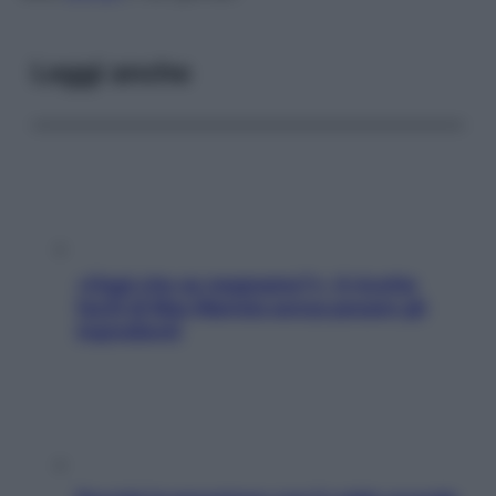
Leggi anche
«Oggi che se magnamo?»: 4 ricette
facili di Max Mariola senza pesare gli
ingredienti