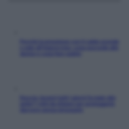
Perché la pressione con il caldo scende
e sale all’improvviso: cosa succede alle
donne e cosa fare subito
Doccia, lavarsi tutti i giorni fa male alla
pelle? I miti da sfatare per proteggerla
davvero senza stressarla