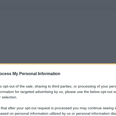
ocess My Personal Information
to opt-out of the sale, sharing to third parties, or processing of your per
formation for targeted advertising by us, please use the below opt-out s
 selection.
 that after your opt-out request is processed you may continue seeing i
ased on personal information utilized by us or personal information dis