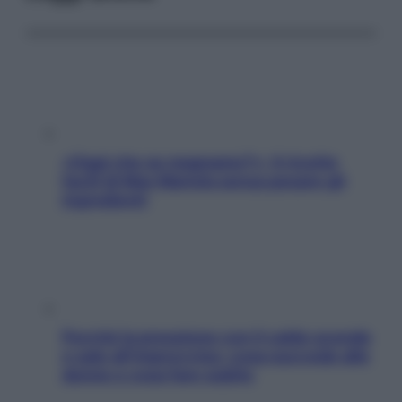
«Oggi che se magnamo?»: 4 ricette
facili di Max Mariola senza pesare gli
ingredienti
Perché la pressione con il caldo scende
e sale all’improvviso: cosa succede alle
donne e cosa fare subito