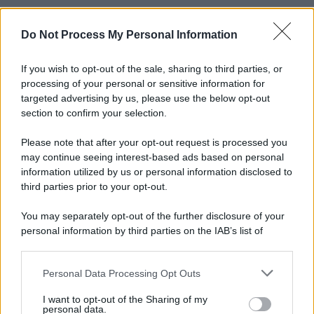
Do Not Process My Personal Information
Informativa
Privacy Policy
Cookie Policy
If you wish to opt-out of the sale, sharing to third parties, or
Note Legali
processing of your personal or sensitive information for
Preferenze Privacy
targeted advertising by us, please use the below opt-out
section to confirm your selection.
Please note that after your opt-out request is processed you
may continue seeing interest-based ads based on personal
information utilized by us or personal information disclosed to
third parties prior to your opt-out.
You may separately opt-out of the further disclosure of your
personal information by third parties on the IAB’s list of
downstream participants.
Personal Data Processing Opt Outs
This information may also be disclosed by us to third parties
on the IAB’s List of Downstream Participants that may further
I want to opt-out of the Sharing of my
disclose it to other third parties.
personal data.