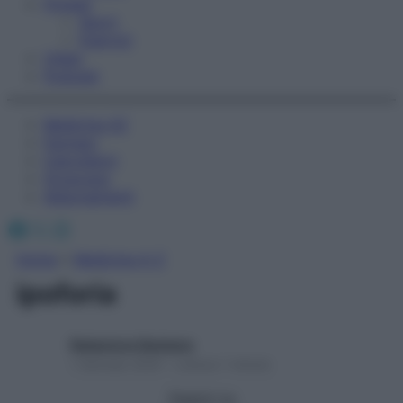
Fitness
Sport
Esercizi
Video
Podcast
Medicina AZ
Farmaci
Calcolatori
Oroscopo
Abbonamenti
Facebook
X
Instagram
Home
»
Medicina A-Z
ipoforia
Redazione Starbene
1 Gennaio 2025 – Lettura 1 minuto
Seguici su