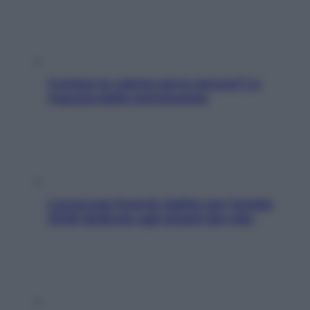
Contare le calorie serve ancora? La
risposta della nutrizionista
L’oroscopo food di Jupiter per l’estate
2026 dedicato agli amanti del cibo