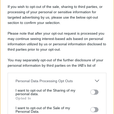
If you wish to opt-out of the sale, sharing to third parties, or
processing of your personal or sensitive information for
targeted advertising by us, please use the below opt-out
section to confirm your selection.
Please note that after your opt-out request is processed you
may continue seeing interest-based ads based on personal
information utilized by us or personal information disclosed to
third parties prior to your opt-out.
You may separately opt-out of the further disclosure of your
personal information by third parties on the IAB’s list of
downstream participants.
Personal Data Processing Opt Outs
This information may also be disclosed by us to third parties
on the IAB’s List of Downstream Participants that may further
I want to opt-out of the Sharing of my
disclose it to other third parties.
personal data.
Opted In
Please note that this website/app uses one or more Google
services and may gather and store information including but
I want to opt-out of the Sale of my
Personal Data.
not limited to your visit or usage behaviour. You may click to