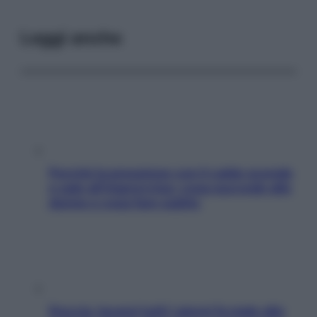
Leggi anche
Perché la pressione con il caldo scende
e sale all’improvviso: cosa succede alle
donne e cosa fare subito
Doccia, lavarsi tutti i giorni fa male alla