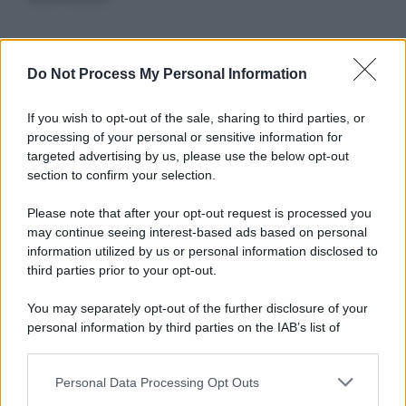
Informativa
Do Not Process My Personal Information
Privacy Policy
Cookie Policy
If you wish to opt-out of the sale, sharing to third parties, or
Note Legali
processing of your personal or sensitive information for
Preferenze Privacy
targeted advertising by us, please use the below opt-out
section to confirm your selection.
Please note that after your opt-out request is processed you
may continue seeing interest-based ads based on personal
information utilized by us or personal information disclosed to
third parties prior to your opt-out.
You may separately opt-out of the further disclosure of your
personal information by third parties on the IAB’s list of
downstream participants.
Personal Data Processing Opt Outs
This information may also be disclosed by us to third parties
on the IAB’s List of Downstream Participants that may further