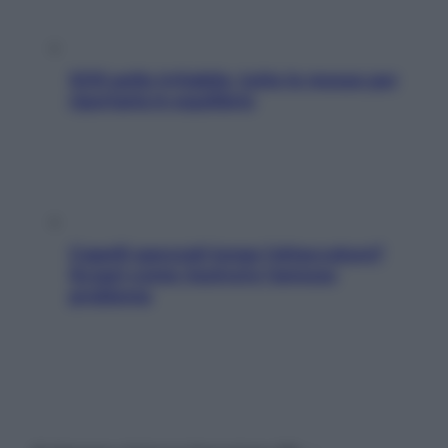
SOS pelle irritabile: tutte le mosse per
riportarla in equilibrio
Capelli spezzati lungo l’attaccatura?
Scopri come risolvere l’annoso
problema