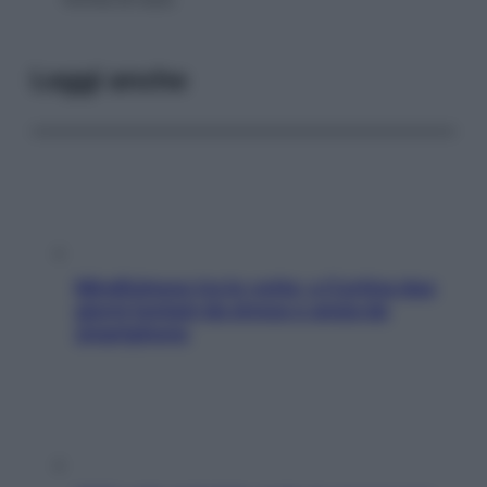
Leggi anche
Mindfulness tra le vette: a Cortina due
giorni lontani da stress e ansia da
smartphone