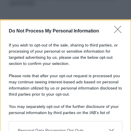
autorizzata.
Informativa
Do Not Process My Personal Information
Privacy Policy
Cookie Policy
If you wish to opt-out of the sale, sharing to third parties, or
Note Legali
processing of your personal or sensitive information for
Preferenze Privacy
targeted advertising by us, please use the below opt-out
section to confirm your selection.
Please note that after your opt-out request is processed you
may continue seeing interest-based ads based on personal
information utilized by us or personal information disclosed to
third parties prior to your opt-out.
You may separately opt-out of the further disclosure of your
personal information by third parties on the IAB’s list of
downstream participants.
Personal Data Processing Opt Outs