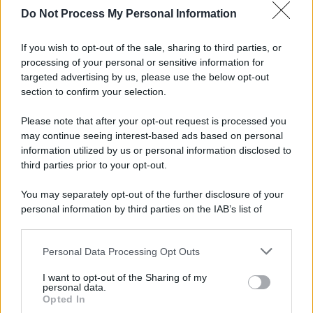
Do Not Process My Personal Information
Informativa
Privacy Policy
If you wish to opt-out of the sale, sharing to third parties, or
Cookie Policy
processing of your personal or sensitive information for
Note Legali
targeted advertising by us, please use the below opt-out
Preferenze Privacy
section to confirm your selection.
Please note that after your opt-out request is processed you
may continue seeing interest-based ads based on personal
information utilized by us or personal information disclosed to
third parties prior to your opt-out.
You may separately opt-out of the further disclosure of your
personal information by third parties on the IAB’s list of
downstream participants.
Personal Data Processing Opt Outs
This information may also be disclosed by us to third parties
on the IAB’s List of Downstream Participants that may further
I want to opt-out of the Sharing of my
disclose it to other third parties.
personal data.
Opted In
Please note that this website/app uses one or more Google