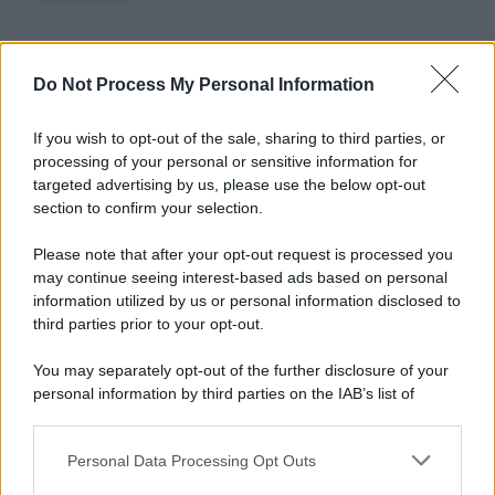
Informativa
Do Not Process My Personal Information
Privacy Policy
Cookie Policy
If you wish to opt-out of the sale, sharing to third parties, or
Note Legali
processing of your personal or sensitive information for
Preferenze Privacy
targeted advertising by us, please use the below opt-out
section to confirm your selection.
Please note that after your opt-out request is processed you
may continue seeing interest-based ads based on personal
information utilized by us or personal information disclosed to
third parties prior to your opt-out.
You may separately opt-out of the further disclosure of your
personal information by third parties on the IAB’s list of
downstream participants.
Personal Data Processing Opt Outs
This information may also be disclosed by us to third parties
on the IAB’s List of Downstream Participants that may further