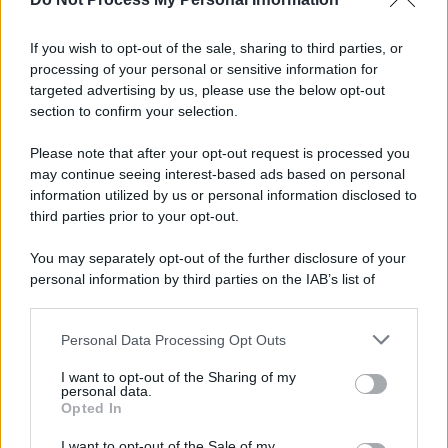
If you wish to opt-out of the sale, sharing to third parties, or
processing of your personal or sensitive information for
targeted advertising by us, please use the below opt-out
section to confirm your selection.
Please note that after your opt-out request is processed you
may continue seeing interest-based ads based on personal
information utilized by us or personal information disclosed to
third parties prior to your opt-out.
You may separately opt-out of the further disclosure of your
personal information by third parties on the IAB’s list of
downstream participants.
Personal Data Processing Opt Outs
This information may also be disclosed by us to third parties
on the IAB’s List of Downstream Participants that may further
I want to opt-out of the Sharing of my
disclose it to other third parties.
personal data.
Opted In
Please note that this website/app uses one or more Google
services and may gather and store information including but
I want to opt-out of the Sale of my