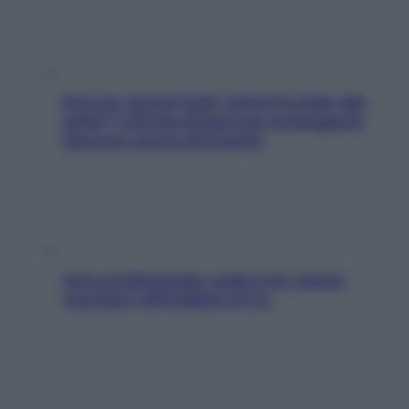
Doccia, lavarsi tutti i giorni fa male alla
pelle? I miti da sfatare per proteggerla
davvero senza stressarla
Aria condizionata: usala così, senza
rischiare raffreddore & Co.