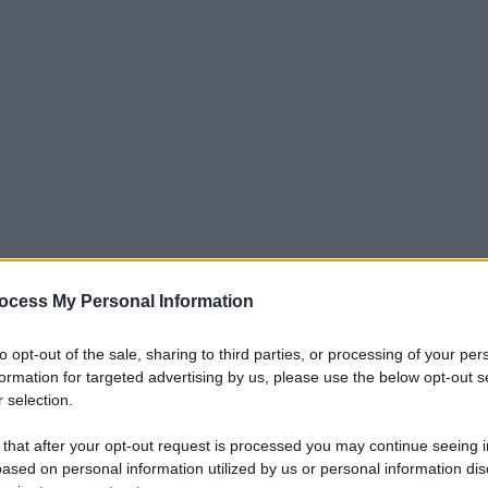
ocess My Personal Information
to opt-out of the sale, sharing to third parties, or processing of your per
formation for targeted advertising by us, please use the below opt-out s
 selection.
 that after your opt-out request is processed you may continue seeing i
ased on personal information utilized by us or personal information dis