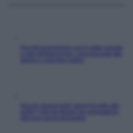
Perché la pressione con il caldo scende
e sale all’improvviso: cosa succede alle
donne e cosa fare subito
Doccia, lavarsi tutti i giorni fa male alla
pelle? I miti da sfatare per proteggerla
davvero senza stressarla