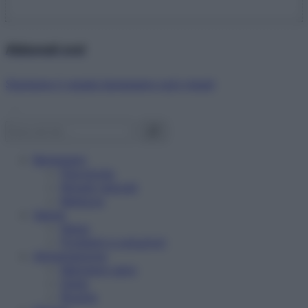
Abbonati ora!
Starbene ti regala benessere ogni mese!
Benessere
Psicologia
Rimedi naturali
Bellezza
Salute
News
Problemi e soluzioni
Alimentazione
Mangiare sano
Diete
Ricette