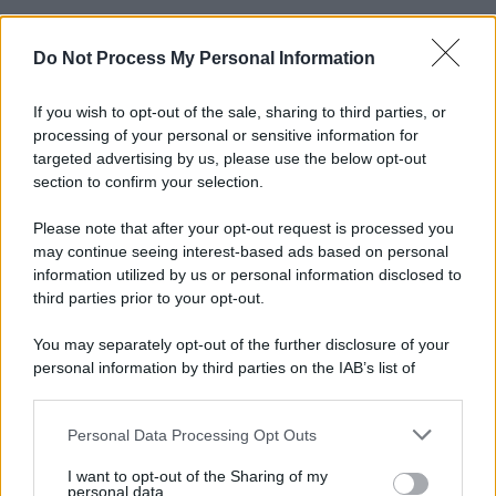
Do Not Process My Personal Information
Informativa
Privacy Policy
Cookie Policy
If you wish to opt-out of the sale, sharing to third parties, or
Note Legali
processing of your personal or sensitive information for
Preferenze Privacy
targeted advertising by us, please use the below opt-out
section to confirm your selection.
Please note that after your opt-out request is processed you
may continue seeing interest-based ads based on personal
information utilized by us or personal information disclosed to
third parties prior to your opt-out.
You may separately opt-out of the further disclosure of your
personal information by third parties on the IAB’s list of
downstream participants.
Personal Data Processing Opt Outs
This information may also be disclosed by us to third parties
on the IAB’s List of Downstream Participants that may further
I want to opt-out of the Sharing of my
disclose it to other third parties.
personal data.